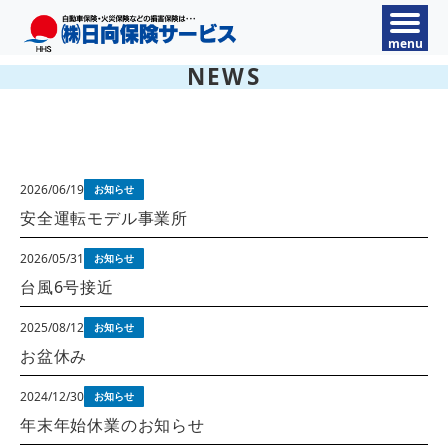
NEWS
2026/06/19
お知らせ
安全運転モデル事業所
2026/05/31
お知らせ
台風6号接近
2025/08/12
お知らせ
お盆休み
2024/12/30
お知らせ
年末年始休業のお知らせ